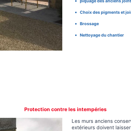
piquage des anciens join
Choix des pigments et jo
Brossage
Nettoyage du chantier
Protection contre les intempéries
Les murs anciens conserv
extérieurs doivent laisser 