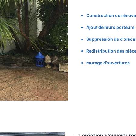
Construction ou rénova
Ajout de murs porteurs
Suppression de cloisons
Redistribution des pièc
murage d’ouvertures
La
création d’ouverture