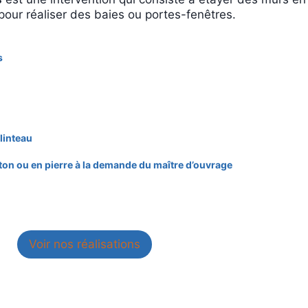
pour réaliser des baies ou portes-fenêtres.
s
linteau
ton ou en pierre à la demande du maître d’ouvrage
Voir nos réalisations