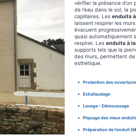
vérifier la présence d’un 
de l’eau dans le sol, la 
capillaires. Les
enduits à
laissent respirer les murs
évacuent progressivement 
quasi automatiquement su
respirer. Les
enduits à l
supports tels que la pier
des murs, permettent de
esthétique.
Protection des ouverture
Echafaudage
Lavage – Démoussage
Piquage des vieux enduit
Préparation de l’enduit (