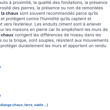
puits à proximité, la qualité des fondations, la présence
porosité des pierres, la présence ou non de remontées
 la chaux
sont souvent recommandés parce qu’ils
 et protègent contre l’humidité qu’ils captent et
vers l’extérieur. Les enduits ciment sont à enlever
r les maisons en pierre car ils empêchent les murs de
a chaux
corrigent les différences de niveau dans les
re ou la brique, sont souples, résistent aux mouvements
 protéger durablement les murs et apportent un rendu
s
s
Mélange chaux, terre, sable …)