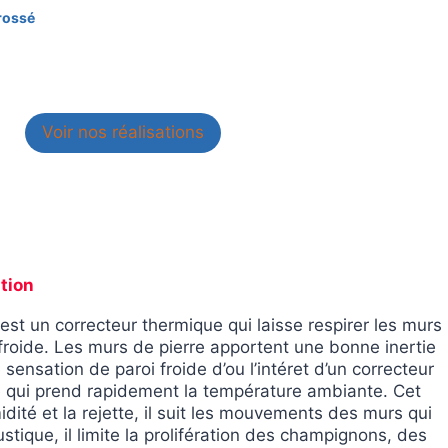
brossé
Voir nos réalisations
tion
est un correcteur thermique qui laisse respirer les murs
i froide. Les murs de pierre apportent une bonne inertie
sensation de paroi froide d’ou l’intéret d’un correcteur
 qui prend rapidement la température ambiante. Cet
dité et la rejette, il suit les mouvements des murs qui
stique, il limite la prolifération des champignons, des