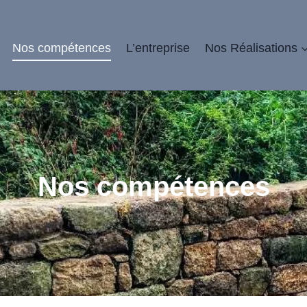
Nos compétences
L’entreprise
Nos Réalisations
Nos compétences