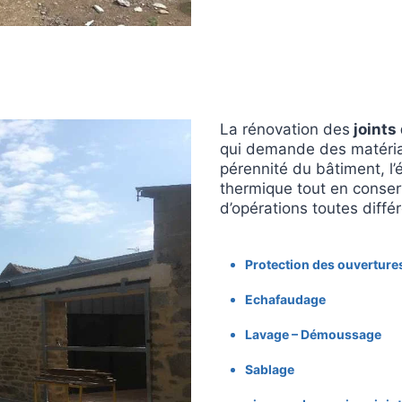
La rénovation des
joints 
qui demande des matériau
pérennité du bâtiment, l’
thermique tout en conse
d’opérations toutes différ
Protection des ouverture
Echafaudage
Lavage – Démoussage
Sablage