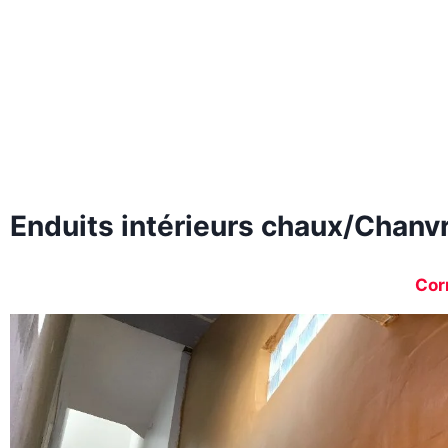
Enduits intérieurs chaux/Chanvr
Cor