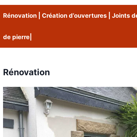
Rénovation
|
Création d’ouvertures
|
Joints d
de pierre
|
Rénovation