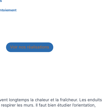
ts
intoiement
Voir nos réalisations
ent longtemps la chaleur et la fraîcheur. Les enduits
respirer les murs. Il faut bien étudier l’orientation,