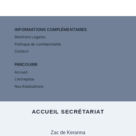
INFORMATIONS COMPLÉMENTAIRES
Mentions Legales
Politique de confidentialité
Contact
PARCOURIR
Accueil
L’entreprise
Nos Réalisations
ACCUEIL SECRÉTARIAT
Zac de Keranna