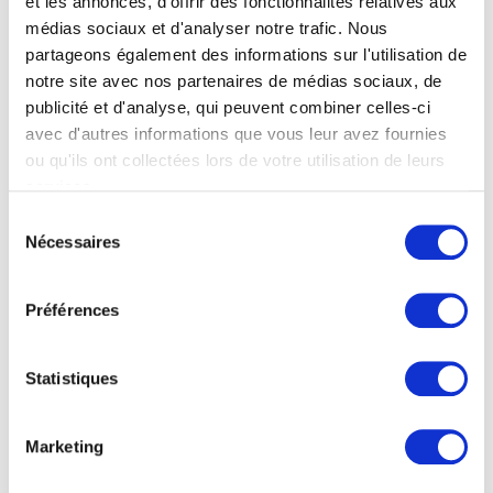
et les annonces, d'offrir des fonctionnalités relatives aux
médias sociaux et d'analyser notre trafic. Nous
partageons également des informations sur l'utilisation de
notre site avec nos partenaires de médias sociaux, de
publicité et d'analyse, qui peuvent combiner celles-ci
avec d'autres informations que vous leur avez fournies
ou qu'ils ont collectées lors de votre utilisation de leurs
services.
Sélection
Nécessaires
du
consentement
Préférences
Statistiques
Marketing